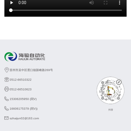
苏州市吴中区胥口镇新峰路269号
0512-66510322
0512-66510623
15306205950 (同V)
16606175379 (同V))
抖音
szhaijun02@163.com