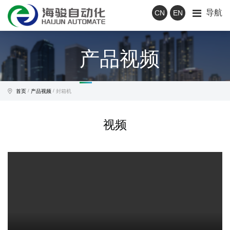
导航
CN
EN
产品视频
/
/
首页
产品视频
封箱机
视频